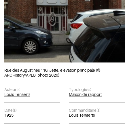
Rue des Augustines 110, Jette, élévation principale (©
ARCHistory/APEB, photo 2020)
Auteur(s)
Typologie(s)
Louis Tenaerts
Maison de rapport
Date(s)
Commanditaire(s)
1925
Louis Tenaerts