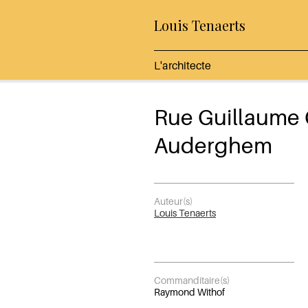
Louis Tenaerts
L'architecte
Rue Guillaume 
Auderghem
Auteur(s)
Louis Tenaerts
Commanditaire(s)
Raymond Withof