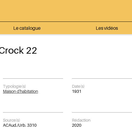
Le catalogue
Les vidéos
Crock 22
Typologie(s)
Date(s)
Maison d'habitation
1931
Source(s)
Rédaction
ACAud./Urb. 3310
2020