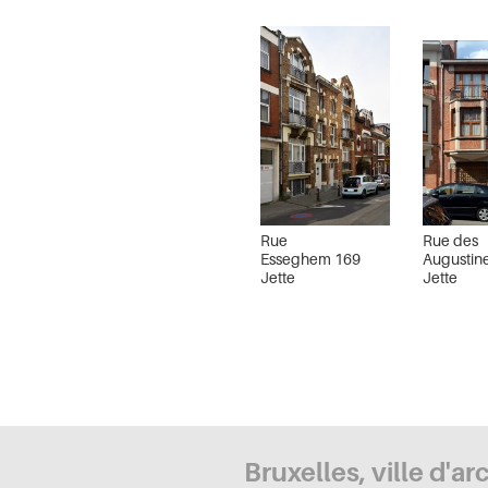
Rue
Rue des
Esseghem 169
Augustin
Jette
Jette
Bruxelles, ville d'ar