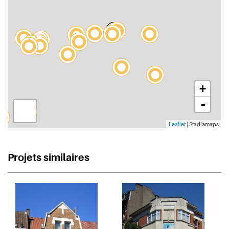
+
-
Leaflet
| Stadiamaps
Projets similaires