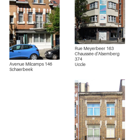
Rue Meyerbeer 163
Chaussée d'Alsemberg
374
Avenue Milcamps 146
Uccle
Schaerbeek