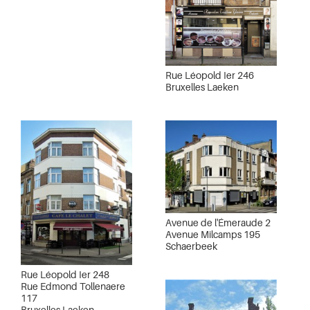
Rue Léopold Ier 246
Bruxelles Laeken
Avenue de l'Émeraude 2
Avenue Milcamps 195
Schaerbeek
Rue Léopold Ier 248
Rue Edmond Tollenaere
117
Bruxelles Laeken