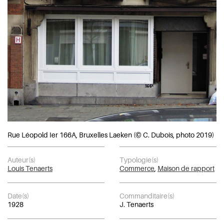
Rue Léopold Ier 166A, Bruxelles Laeken (© C. Dubois, photo 2019)
Auteur(s)
Typologie(s)
Louis Tenaerts
Commerce
,
Maison de rapport
Date(s)
Commanditaire(s)
1928
J. Tenaerts