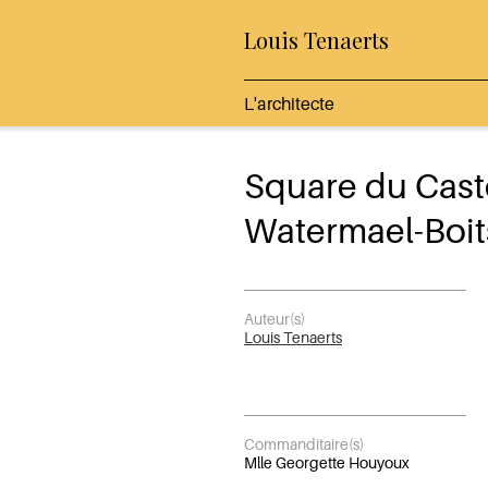
Louis Tenaerts
L'architecte
Square du Caste
Watermael-Boit
Auteur(s)
Louis Tenaerts
Commanditaire(s)
Mlle Georgette Houyoux