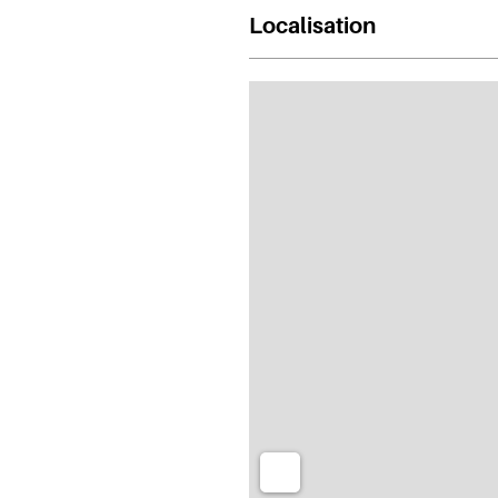
Localisation