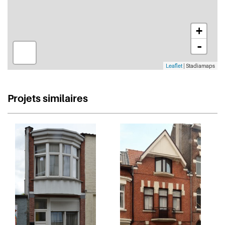
+
-
Leaflet
| Stadiamaps
Projets similaires