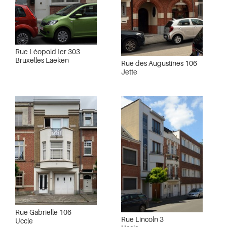
Rue Léopold Ier 303
Bruxelles Laeken
Rue des Augustines 106
Jette
Rue Gabrielle 106
Rue Lincoln 3
Uccle