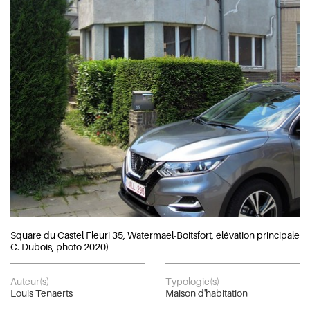
Square du Castel Fleuri 35, Watermael-Boitsfort, élévation principale (
C. Dubois, photo 2020)
Auteur(s)
Typologie(s)
Louis Tenaerts
Maison d'habitation