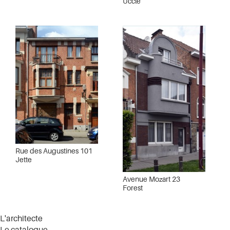
Uccle
Rue des Augustines 101
Jette
Avenue Mozart 23
Forest
L'architecte
Le catalogue