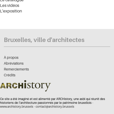
Les vidéos
L'exposition
Bruxelles, ville d'architectes
À propos
Abréviations
Remerciements
Crédits
Ce site a été imaginé et est alimenté par ARCHistory, une asbl qui réunit des
historiens de l’architecture passionnés par le patrimoine bruxellois -
www.archistory.brussels
-
contact@archistory.brussels