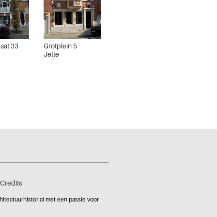
aat 33
Grotplein 5
Jette
Credits
tectuurhistorici met een passie voor