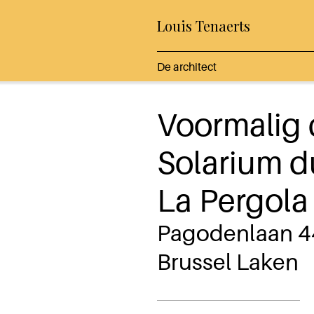
Louis Tenaerts
De architect
Voormalig 
Solarium d
La Pergola
Pagodenlaan 4
Brussel Laken