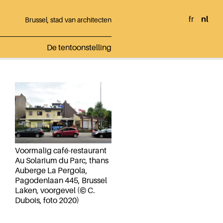
fr
nl
Brussel, stad van architecten
De tentoonstelling
Voormalig café-restaurant
Au Solarium du Parc, thans
Auberge La Pergola,
Pagodenlaan 445, Brussel
Laken, voorgevel (© C.
Dubois, foto 2020)