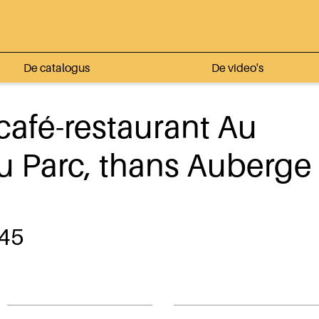
De catalogus
De video's
café-restaurant Au
u Parc, thans Auberge
45