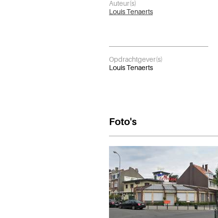
Auteur(s)
Louis Tenaerts
Opdrachtgever(s)
Louis Tenaerts
Foto's