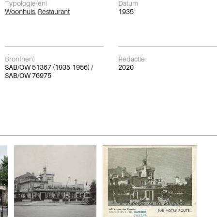
Typologie(ën)
Datum
Woonhuis
,
Restaurant
1935
Bron(nen)
Redactie
SAB/OW 51367 (1935-1956) /
2020
SAB/OW 76975