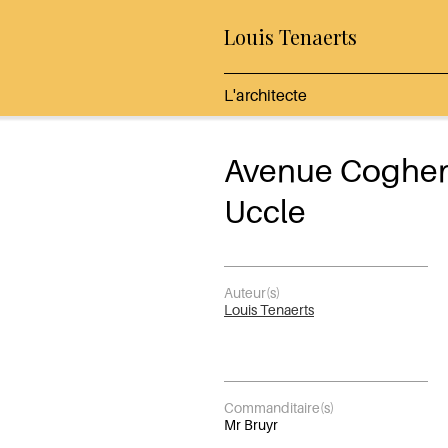
Louis Tenaerts
L'architecte
Avenue Coghe
Uccle
Auteur(s)
Louis Tenaerts
Commanditaire(s)
Mr Bruyr