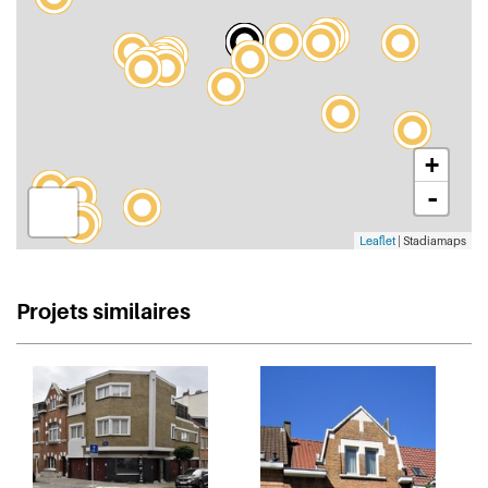
+
-
Leaflet
| Stadiamaps
Projets similaires