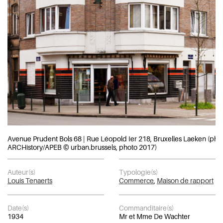
Avenue Prudent Bols 68 | Rue Léopold Ier 218, Bruxelles Laeken (pho
ARCHistory/APEB © urban.brussels, photo 2017)
Auteur(s)
Typologie(s)
Louis Tenaerts
Commerce
,
Maison de rapport
Date(s)
Commanditaire(s)
1934
Mr et Mme De Wachter