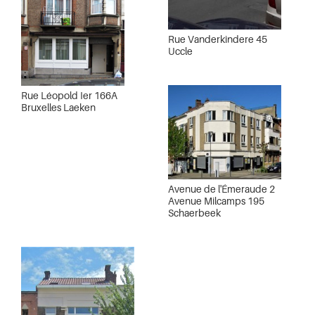
Rue Vanderkindere 45
Uccle
Rue Léopold Ier 166A
Bruxelles Laeken
Avenue de l'Émeraude 2
Avenue Milcamps 195
Schaerbeek