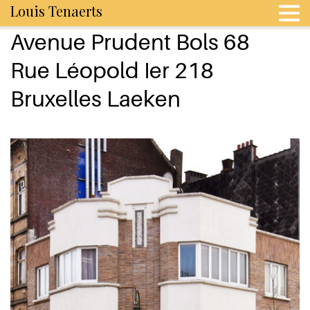
Louis Tenaerts
Avenue Prudent Bols 68
Rue Léopold Ier 218
Bruxelles Laeken