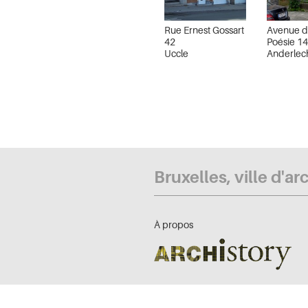
Rue Ernest Gossart
Avenue d
42
Poésie 1
Uccle
Anderlec
Bruxelles, ville d'ar
À propos