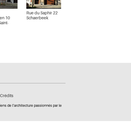
Rue du Saphir 22
den 10
Schaerbeek
aint-
Crédits
iens de l’architecture passionnés par le