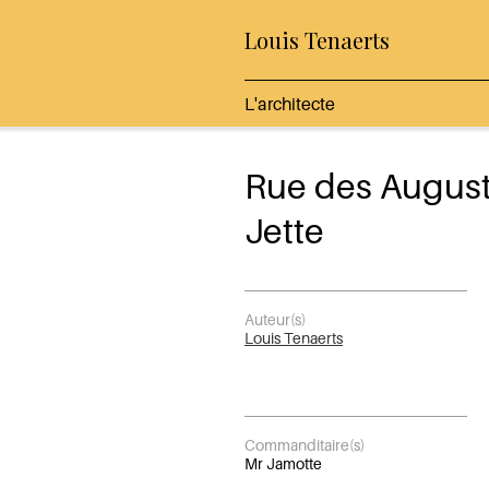
Louis Tenaerts
L'architecte
Rue des August
Jette
Auteur(s)
Louis Tenaerts
Commanditaire(s)
Mr Jamotte