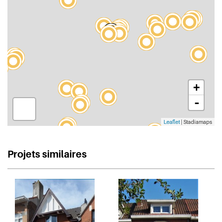
+
-
Leaflet
| Stadiamaps
Projets similaires