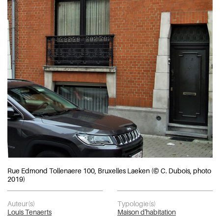
Rue Edmond Tollenaere 100, Bruxelles Laeken (© C. Dubois, photo
2019)
Auteur(s)
Typologie(s)
Louis Tenaerts
Maison d'habitation