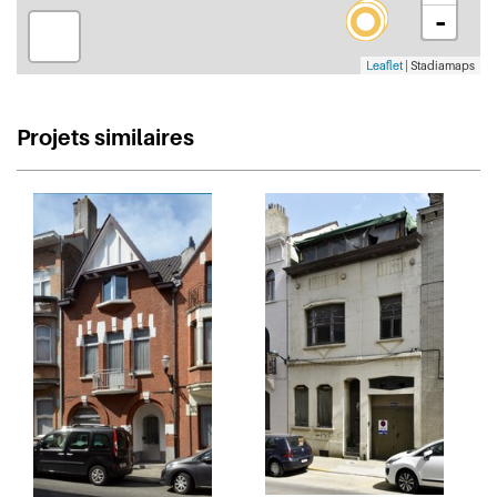
-
Leaflet
| Stadiamaps
Projets similaires