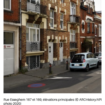
Rue Esseghem 167 et 169, élévations principales (© ARCHistory/APEB
photo 2020)