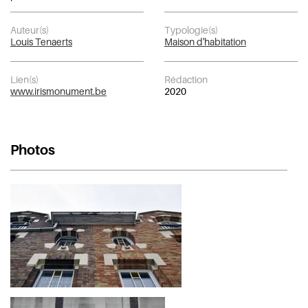
Auteur(s)
Typologie(s)
Louis Tenaerts
Maison d'habitation
Lien(s)
Rédaction
www.irismonument.be
2020
Photos