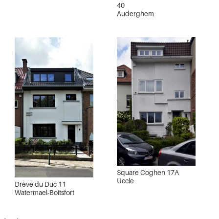
40
Auderghem
Square Coghen 17A
Uccle
Drève du Duc 11
Watermael-Boitsfort