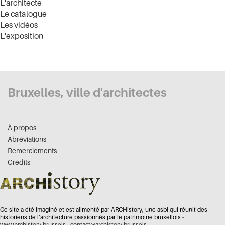
L'architecte
Le catalogue
Les vidéos
L'exposition
Bruxelles, ville d'architectes
À propos
Abréviations
Remerciements
Crédits
Ce site a été imaginé et est alimenté par ARCHistory, une asbl qui réunit des
historiens de l’architecture passionnés par le patrimoine bruxellois -
www.archistory.brussels
-
contact@archistory.brussels