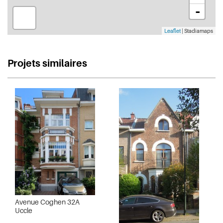
-
Leaflet
| Stadiamaps
Projets similaires
Avenue Coghen 32A
Uccle