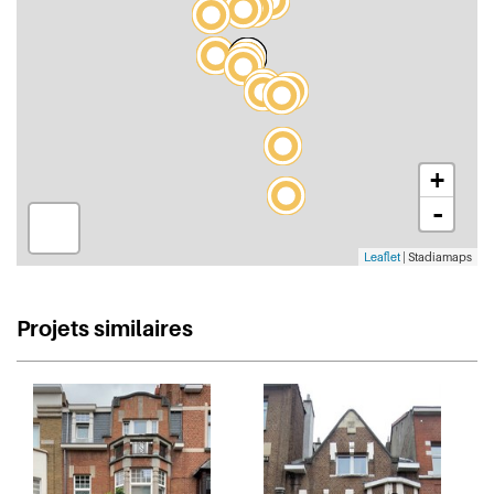
+
-
Leaflet
| Stadiamaps
Projets similaires