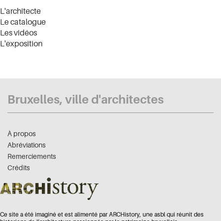
L'architecte
Le catalogue
Les vidéos
L'exposition
Bruxelles, ville d'architectes
À propos
Abréviations
Remerciements
Crédits
Ce site a été imaginé et est alimenté par ARCHistory, une asbl qui réunit des