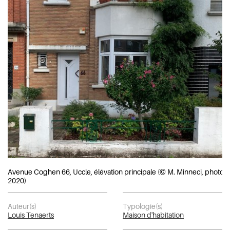
Avenue Coghen 66, Uccle, élévation principale (© M. Minneci, photo
2020)
Auteur(s)
Typologie(s)
Louis Tenaerts
Maison d'habitation