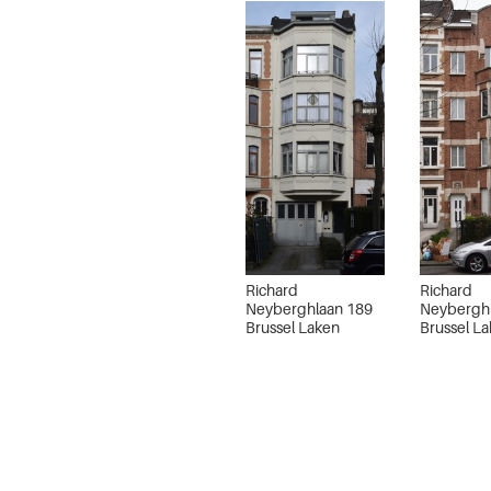
Richard
Richard
Neyberghlaan 189
Neybergh
Brussel Laken
Brussel L