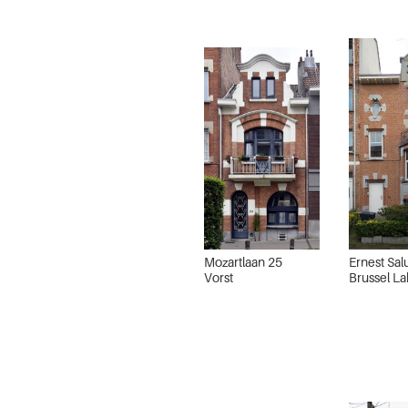
Mozartlaan 25
Ernest Sal
Vorst
Brussel L