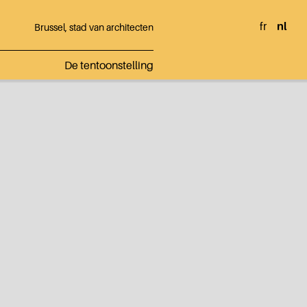
fr
nl
Brussel, stad van architecten
De tentoonstelling