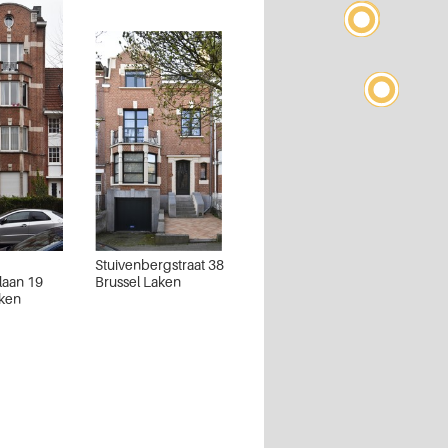
Stuivenbergstraat 38
laan 19
Brussel Laken
aken