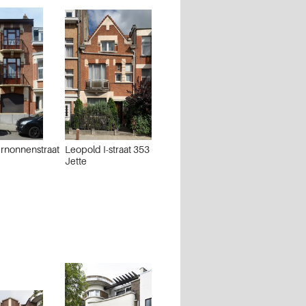
ernonnenstraat
Leopold I-straat 353
Jette