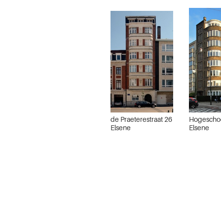
de Praeterestraat 26
Hogeschoo
Elsene
Elsene