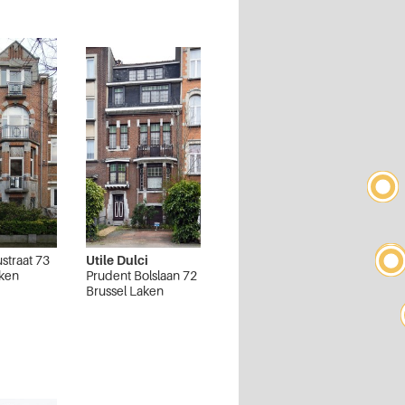
ustraat 73
Utile Dulci
aken
Prudent Bolslaan 72
Brussel Laken